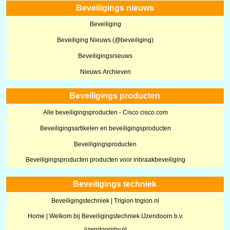
Beveiligings nieuws
Beveiliging
Beveiliging Nieuws (@beveiliging)
Beveiligingsnieuws
Nieuws Archieven
Beveiligings producten
Alle beveiligingsproducten - Cisco cisco.com
Beveiligingsartikelen en beveiligingsproducten
Beveiligingsproducten
Beveiligingsproducten producten voor inbraakbeveiliging
Beveiligings techniek
Beveiligingstechniek | Trigion trigion.nl
Home | Welkom bij Beveiligingstechniek IJzendoorn b.v.
ijzendoornbv.nl