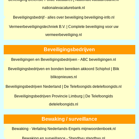
nationalevacaturebank.nl
Beveiligingsbedrijf - alles over beveiliging beveiliging-info.nl
Vermeerbeveiligingstechniek B.V. | Complete beveiliging voor uw
vermeerbeveiliging.nl
Beveiligingsbedrijven
Beveiligingen en Beveiligingsbedrijven - ABC beveiligingen.nl
Beveiligingsbedrijven en bonden bereiken akkoord Schiphol | Blik
blikopnieuws.nl
Beveiligingsbedrijven Nederland | De Telefoongids detelefoongids.nl
Beveiligingsbedrijven Provincie Limburg | De Telefoongids
detelefoongids.nl
Bewaking / surveillance
Bewaking - Vertaling Nederlands-Engels mijnwoordenboek.nl
Bewaking en surveillance - Standbyu standbyu.nl