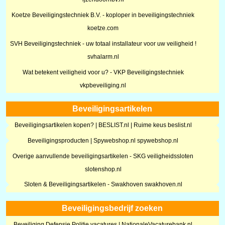
Koetze Beveiligingstechniek B.V. - koploper in beveiligingstechniek
koetze.com
SVH Beveiligingstechniek - uw totaal installateur voor uw veiligheid !
svhalarm.nl
Wat betekent veiligheid voor u? - VKP Beveiligingstechniek
vkpbeveiliging.nl
Beveiligingsartikelen
Beveiligingsartikelen kopen? | BESLIST.nl | Ruime keus beslist.nl
Beveiligingsproducten | Spywebshop.nl spywebshop.nl
Overige aanvullende beveiligingsartikelen - SKG veiligheidssloten
slotenshop.nl
Sloten & Beveiligingsartikelen - Swakhoven swakhoven.nl
Beveiligingsbedrijf zoeken
Beveiliging Defensie Politie vacatures | NationaleVacaturebank.nl